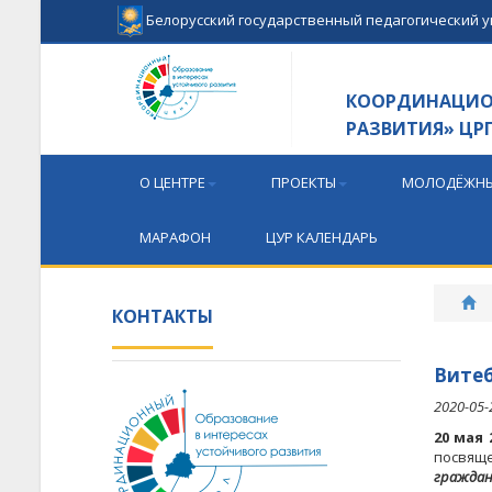
Белорусский государственный педагогический 
КООРДИНАЦИОН
РАЗВИТИЯ» ЦР
О ЦЕНТРЕ
ПРОЕКТЫ
МОЛОДЁЖНЫ
МАРАФОН
ЦУР КАЛЕНДАРЬ
КОНТАКТЫ
Витеб
2020-05-
20 мая 
посвящ
граждан