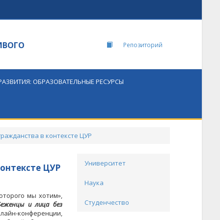
ИВОГО
Репозиторий
РАЗВИТИЯ: ОБРАЗОВАТЕЛЬНЫЕ РЕСУРСЫ
 гражданства в контексте ЦУР
Университет
контексте ЦУР
Наука
оторого мы хотим»,
Студенчество
Беженцы и лица без
нлайн-конференции,