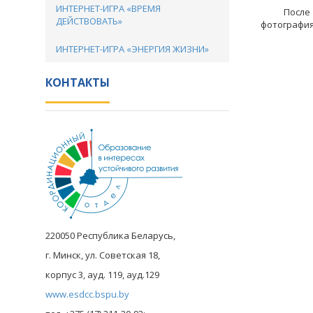
ИНТЕРНЕТ-ИГРА «ВРЕМЯ
После цер
ДЕЙСТВОВАТЬ»
фотография
ИНТЕРНЕТ-ИГРА «ЭНЕРГИЯ ЖИЗНИ»
КОНТАКТЫ
220050 Республика Беларусь,
г. Минск, ул. Советская 18,
корпус 3, ауд. 119, ауд.129
www.esdcc.bspu.by