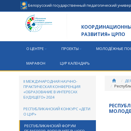
Белорусский государственный педагогический униве
КООРДИНАЦИОННЫЙ
РАЗВИТИЯ» ЦРПО
О ЦЕНТРЕ
ПРОЕКТЫ
МОЛОДЁЖНЫЕ ПОС
МАРАФОН
ЦУР КАЛЕНДАРЬ
ДЕ
II МЕЖДУНАРОДНАЯ НАУЧНО-
Республ
ПРАКТИЧЕСКАЯ КОНФЕРЕНЦИЯ
«ОБРАЗОВАНИЕ В ИНТЕРЕСАХ
БУДУЩЕГО» 2024
РЕСПУБЛ
РЕСПУБЛИКАНСКИЙ КОНКУРС «ДЕТИ
МОЛОДЕ
О ЦУР»
РЕСПУБЛИКАНСКИЙ ФОРУМ