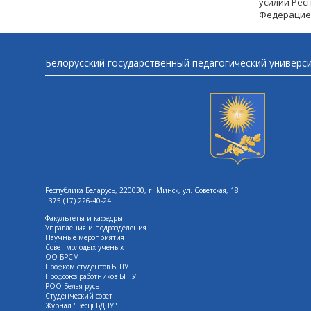
усилий Рес
Федерацие
Белорусский государственный педагогический универс
Республика Беларусь, 220030, г. Минск, ул. Советская, 18
+375 (17) 226-40-24
Факультеты и кафедры
Управления и подразделения
Научные мероприятия
Совет молодых ученых
ОО БРСМ
Профком студентов БГПУ
Профсоюз работников БГПУ
РОО Белая русь
Студенческий совет
Журнал "Весцi БДПУ"