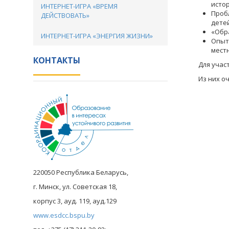
исто
ИНТЕРНЕТ-ИГРА «ВРЕМЯ
Проб
ДЕЙСТВОВАТЬ»
дете
«Обр
ИНТЕРНЕТ-ИГРА «ЭНЕРГИЯ ЖИЗНИ»
Опыт
мест
КОНТАКТЫ
Для участи
Из них очно
220050 Республика Беларусь,
г. Минск, ул. Советская 18,
корпус 3, ауд. 119, ауд.129
www.esdcc.bspu.by