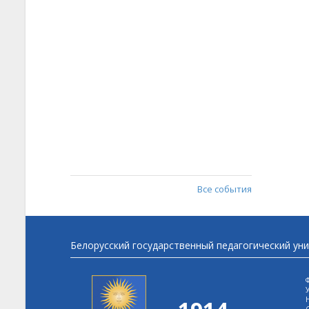
Все события
Белорусский государственный педагогический ун