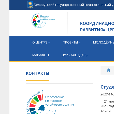
Белорусский государственный педагогический 
КООРДИНАЦИОН
РАЗВИТИЯ» ЦР
О ЦЕНТРЕ
ПРОЕКТЫ
МОЛОДЁЖНЫ
МАРАФОН
ЦУР КАЛЕНДАРЬ
КОНТАКТЫ
Студе
2023-11-
21 ноя
2023 го
диалог