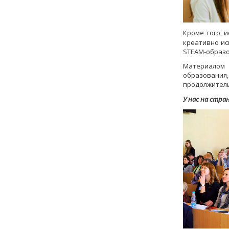
Кроме того, 
креативно ис
STEАM-образо
Материалом 
образования,
продолжитель
У нас на стра