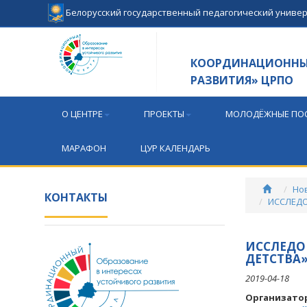
Белорусский государственный педагогический униве
КООРДИНАЦИОННЫЙ
РАЗВИТИЯ» ЦРПО
О ЦЕНТРЕ
ПРОЕКТЫ
МОЛОДЁЖНЫЕ ПОС
МАРАФОН
ЦУР КАЛЕНДАРЬ
Но
КОНТАКТЫ
ИССЛЕДО
ИССЛЕДО
ДЕТСТВА»
2019-04-18
Организато