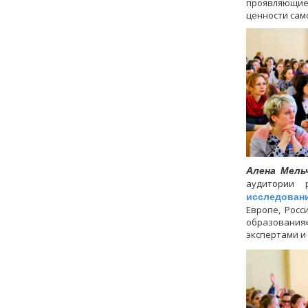
проявляющие
ценности само
Алена Мель
аудитории 
исследован
Европе, Рос
образования»
экспертами и