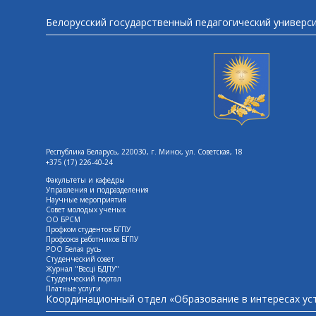
Белорусский государственный педагогический универс
Республика Беларусь, 220030, г. Минск, ул. Советская, 18
+375 (17) 226-40-24
Факультеты и кафедры
Управления и подразделения
Научные мероприятия
Совет молодых ученых
ОО БРСМ
Профком студентов БГПУ
Профсоюз работников БГПУ
РОО Белая русь
Студенческий совет
Журнал "Весцi БДПУ"
Студенческий портал
Платные услуги
Координационный отдел «Образование в интересах ус