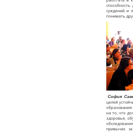
способность 
суждений и 
понимать дру
София Сав
целей устойч
образования 
на то, что д
здоровья, об
обследования
привычек эк