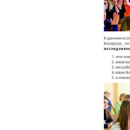
В данном исс
Беларуси, н
исследовани
что так
какие в
как раб
какие д
а также