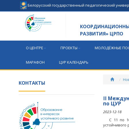
Белорусский государственный педагогический униве
КООРДИНАЦИОННЫЙ
РАЗВИТИЯ» ЦРПО
О ЦЕНТРЕ
ПРОЕКТЫ
МОЛОДЁЖНЫЕ ПОС
МАРАФОН
ЦУР КАЛЕНДАРЬ
Но
КОНТАКТЫ
II Между
по ЦУР
2023-12-18
С 11 по 16 
устойчивого 