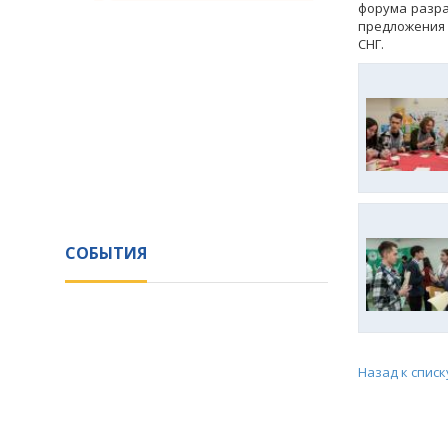
форума разр
предложения 
СНГ.
СОБЫТИЯ
Назад к списк