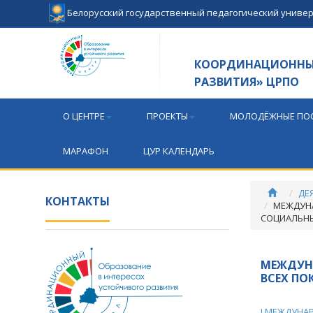
Белорусский государственный педагогический униве
КООРДИНАЦИОННЫЙ
РАЗВИТИЯ» ЦРПО
О ЦЕНТРЕ
ПРОЕКТЫ
МОЛОДЁЖНЫЕ ПОС
МАРАФОН
ЦУР КАЛЕНДАРЬ
ДЕ
КОНТАКТЫ
МЕЖДУНА
СОЦИАЛЬНЫ
МЕЖДУН
ВСЕХ ПО
I МЕЖДУНА